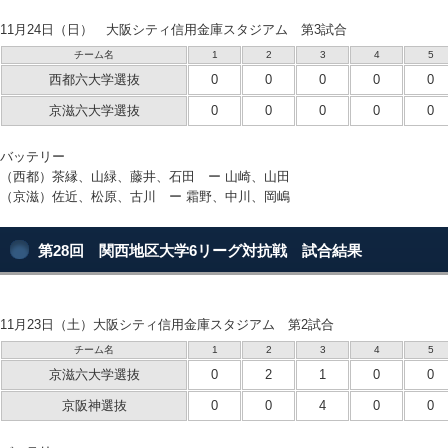
11月24日（日） 大阪シティ信用金庫スタジアム 第3試合
チーム名
1
2
3
4
5
西都六大学選抜
0
0
0
0
0
京滋六大学選抜
0
0
0
0
0
バッテリー
（西都）茶縁、山緑、藤井、石田 ー 山崎、山田
（京滋）佐近、松原、古川 ー 霜野、中川、岡嶋
第28回 関西地区大学6リーグ対抗戦 試合結果
11月23日（土）大阪シティ信用金庫スタジアム 第2試合
チーム名
1
2
3
4
5
京滋六大学選抜
0
2
1
0
0
京阪神選抜
0
0
4
0
0